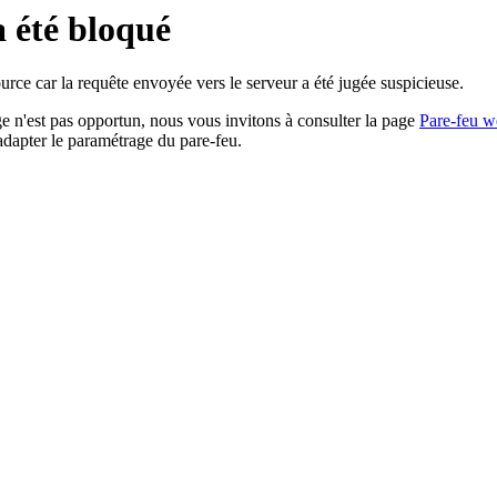
a été bloqué
rce car la requête envoyée vers le serveur a été jugée suspicieuse.
age n'est pas opportun, nous vous invitons à consulter la page
Pare-feu w
adapter le paramétrage du pare-feu.