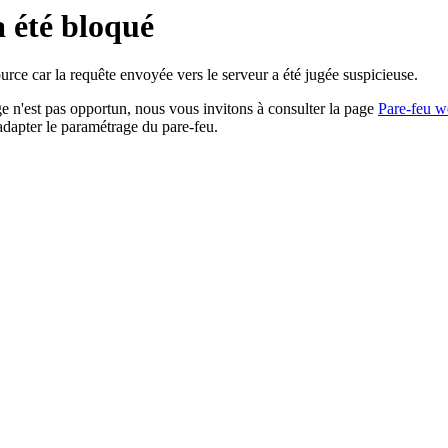
a été bloqué
rce car la requête envoyée vers le serveur a été jugée suspicieuse.
age n'est pas opportun, nous vous invitons à consulter la page
Pare-feu w
adapter le paramétrage du pare-feu.